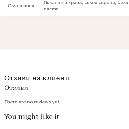
Пикантна храна, силни сирена, бели
Съчетания
паста.
Отзиви на клиени
Отзиви
There are no reviews yet
You might like it