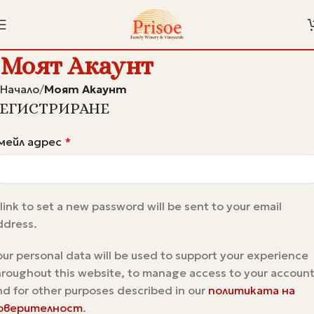
Моят Акаунт
Начало
Моят Акаунт
ЕГИСТРИРАНЕ
мейл адрес
*
 link to set a new password will be sent to your email
ddress.
our personal data will be used to support your experience
hroughout this website, to manage access to your account
nd for other purposes described in our
политиката на
оверителност
.