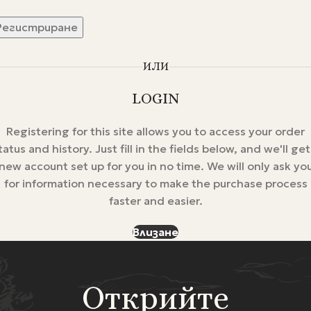
Регистриране
ИЛИ
LOGIN
Registering for this site allows you to access your order
tatus and history. Just fill in the fields below, and we'll get
new account set up for you in no time. We will only ask yo
for information necessary to make the purchase process
faster and easier.
Влизане
Открийте